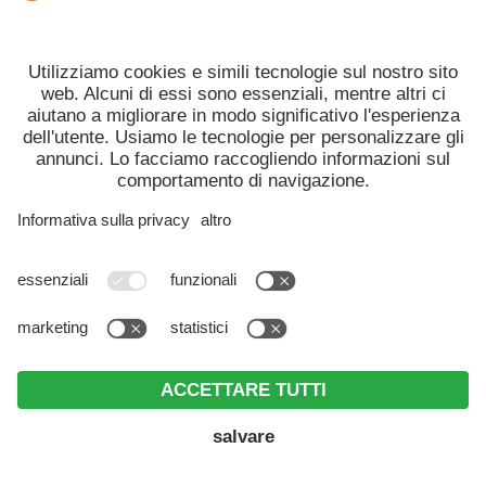
Artt. 44 e seguenti del GDPR (come ad esempio
Commissione sulla risoluzione di appropriatezza,
clausole di protezione dei dati standard dell'UE,
codici di condotta approvati).
Per ulteriori informazioni si prega di contattarci
agli indirizzi indicati nella sezione "Editoria".
Voglia di vacanza?
ARRIVO
PARTENZA