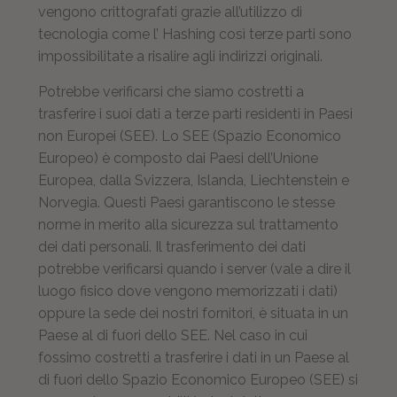
vengono crittografati grazie all’utilizzo di
tecnologia come l’ Hashing così terze parti sono
impossibilitate a risalire agli indirizzi originali.
Potrebbe verificarsi che siamo costretti a
trasferire i suoi dati a terze parti residenti in Paesi
non Europei (SEE). Lo SEE (Spazio Economico
Europeo) è composto dai Paesi dell’Unione
Europea, dalla Svizzera, Islanda, Liechtenstein e
Norvegia. Questi Paesi garantiscono le stesse
norme in merito alla sicurezza sul trattamento
dei dati personali. Il trasferimento dei dati
potrebbe verificarsi quando i server (vale a dire il
luogo fisico dove vengono memorizzati i dati)
oppure la sede dei nostri fornitori, è situata in un
Paese al di fuori dello SEE. Nel caso in cui
fossimo costretti a trasferire i dati in un Paese al
di fuori dello Spazio Economico Europeo (SEE) si