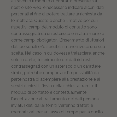
attraverso il modulo di contatto presente sul
nostro sito web, è necessario indicare alcuni dati
personali al fine di potere trattare la richiesta da
lei inoltrata. Questo è anche il motivo per cui i
rispettivi campi del modulo di contatto sono
contrassegnati da un asterisco o in altra maniera
come campi obbligatori. L’inserimento di ulteriori
dati personali e/o sensibili rimane invece una sua
scelta. Nel caso in cui dovesse tralasciare, anche
solo in parte, l’inserimento dei dati richiesti
contrassegnati con un asterisco o un carattere
simile, potrebbe comportare l’impossibilità da
parte nostra di adempiere alla prestazione e ai
servizi richiesti. L’invio della richiesta tramite il
modulo di contatto è contestualmente
l’accettazione al trattamento dei dati personali
inviati. I dati da lei forniti, verranno trattati e
memorizzati per un lasso di tempo pari a quello