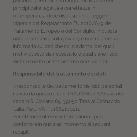
personali a lei riferiti ha luogo nel rispetto dei
principi della legalità e correttezza in
ottemperanza delle disposizioni di legge in
vigore e del Regolamento EU 2016/679 del
Parlamento Europeo e del Consiglio. In questa
nota informativa sulla privacy è nostra premura
informarla sui dati che noi rileviamo, per quali
motivi questo sia necessario e quali siano i suoi
diritti in merito al trattamento dei suoi dati.
Responsabile del trattamento dei dati
Il responsabile del trattamento dei dati personali
rilevati da questo sito è TRAUN KG / SAS avente
sede in S. Cipriano 65, 39050 Tires al Catinaccio,
Italia, Part. IVA IT01662100211.
Per ottenere ulteriori informazioni ci può
contattare in qualsiasi momento ai seguenti
recapiti: