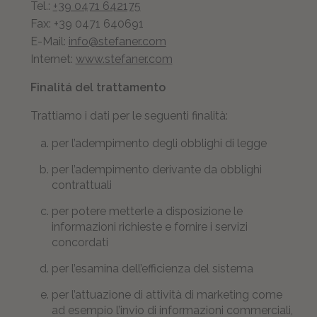
Tel.:
+39 0471 642175
Fax: +39 0471 640691
E-Mail:
info@stefaner.com
Internet:
www.stefaner.com
Finalitá del trattamento
Trattiamo i dati per le seguenti finalità:
per l’adempimento degli obblighi di legge
per l’adempimento derivante da obblighi
contrattuali
per potere metterle a disposizione le
informazioni richieste e fornire i servizi
concordati
per l’esamina dell’efficienza del sistema
per l’attuazione di attività di marketing come
ad esempio l’invio di informazioni commerciali,