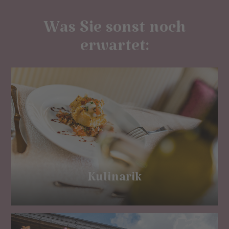
Was Sie sonst noch
erwartet:
Kulinarik