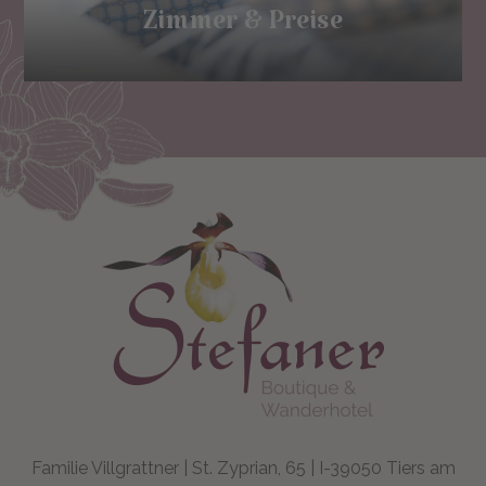
Zimmer & Preise
Familie Villgrattner | St. Zyprian, 65 | I-39050 Tiers am