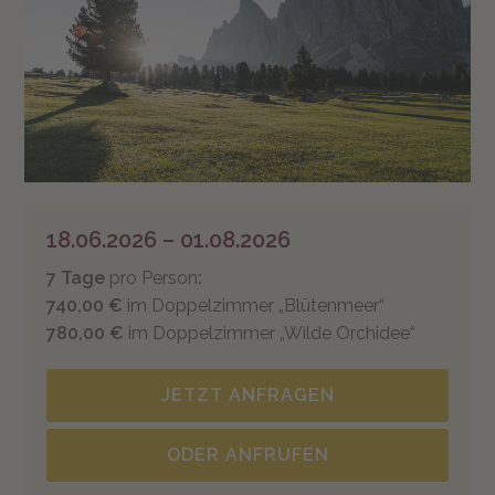
18.06.2026 – 01.08.2026
7 Tage
pro Person
:
740,00 €
im Doppelzimmer „Blütenmeer“
780,00 €
im Doppelzimmer „Wilde Orchidee“
JETZT ANFRAGEN
ODER ANFRUFEN