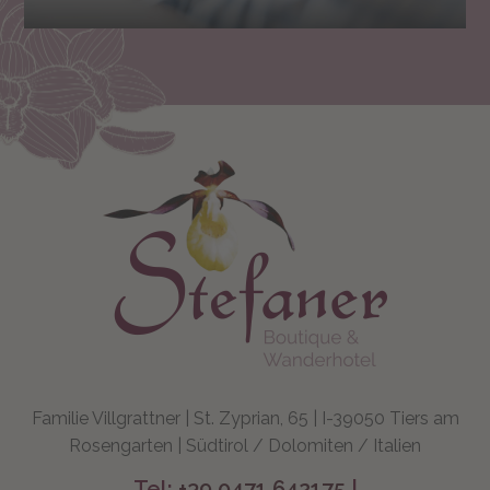
Familie Villgrattner | St. Zyprian, 65 | I-39050 Tiers am
Rosengarten | Südtirol / Dolomiten / Italien
Tel:
+39 0471 642175
|