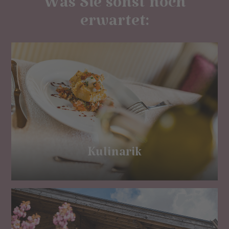
Was Sie sonst noch
erwartet:
Kulinarik