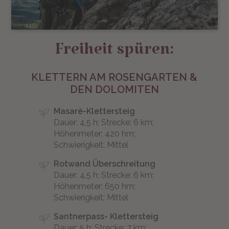
Freiheit spüren:
KLETTERN AM ROSENGARTEN &
DEN DOLOMITEN
Masarè-Klettersteig
Dauer: 4,5 h; Strecke: 6 km;
Höhenmeter: 420 hm;
Schwierigkeit: Mittel
Rotwand Überschreitung
Dauer: 4,5 h; Strecke: 6 km;
Höhenmeter: 650 hm;
Schwierigkeit: Mittel
Santnerpass- Klettersteig
Dauer: 5 h; Strecke: 7 km;