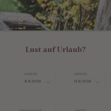
Lust auf Urlaub?
ANREISE
ABREISE
ERWACHSENE
KINDER