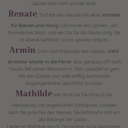
Gästen über Gott und die Welt.
Renate
, Tochter des Hauses mit einer
Vorliebe
für Bienen und Honig
, hat immer ein Lächeln-, ein
freundliches Wort- und ein Ohr für die Gäste übrig. Sie
ist überall behilflich, wo es gerade nötig ist.
Armin
, Sohn und Philosoph des Hauses,
zieht
es immer wieder in die Ferne
, aber genauso oft nach
Hause. Bei seinen Besuchen in Tiers, plaudert er gern
mit den Gästen und weiß knifflig-technische
Angelegenheiten geschickt zu lösen.
Mathilde
war nicht nur Fachfrau in der
Herstellung von angesetzten Schnäpsen, sondern
auch die gute Fee des Hauses. Sie kümmerte sich um
alle Belange der Gäste ...
Leider ist Mathilde am 26. Dezember 2024 verstorben.