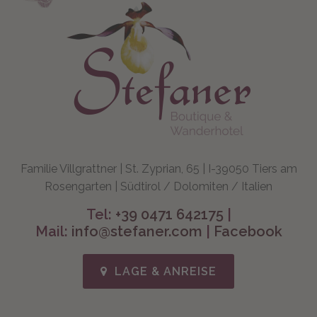
Familie Villgrattner | St. Zyprian, 65 | I-39050 Tiers am
Rosengarten | Südtirol / Dolomiten / Italien
Tel:
+39 0471 642175
|
Mail:
info@stefaner.com
|
Facebook
LAGE & ANREISE