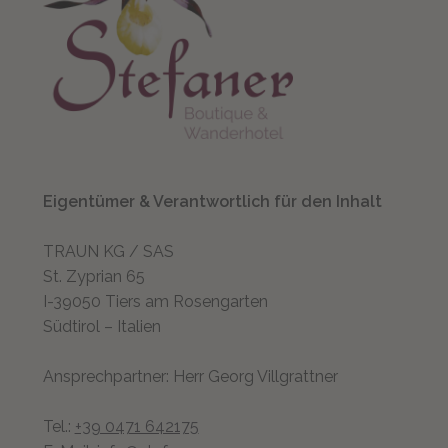
Eigentümer & Verantwortlich für den Inhalt
TRAUN KG / SAS
St. Zyprian 65
I-39050 Tiers am Rosengarten
Südtirol – Italien
Ansprechpartner: Herr Georg Villgrattner
Tel.:
+39 0471 642175