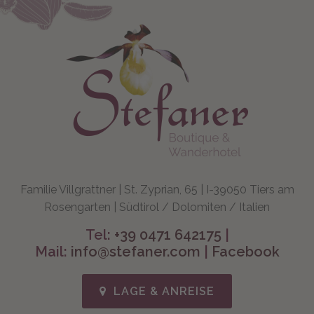
Familie Villgrattner | St. Zyprian, 65 | I-39050 Tiers am
Rosengarten | Südtirol / Dolomiten / Italien
Tel:
+39 0471 642175
|
Mail:
info@stefaner.com
|
Facebook
LAGE & ANREISE