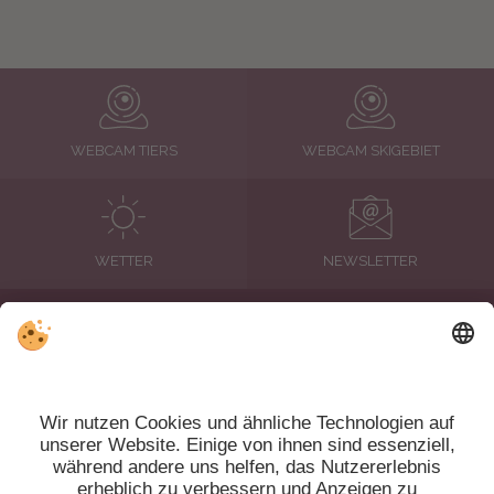
WEBCAM TIERS
WEBCAM SKIGEBIET
WETTER
NEWSLETTER
BEWERTUNGEN