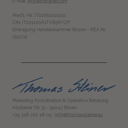
E-Mail:
info@stefaner.com
MwSt.-Nr.: IT01662100211
CIN: IT021100A1TVB56YZP
Eintragung Handelskammer Bozen - REA Nr.
155032
Marketing Koordination & Operative Beratung
Köstlaner Str. 31 ∙ 39042 Brixen
+39 348 222 48 09 ∙
info@thomassteiner.eu