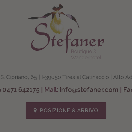
 S. Cipriano, 65 | I-39050 Tires al Catinaccio | Alto A
9 0471 642175
| Mail:
info@stefaner.com
|
Fa
POSIZIONE & ARRIVO