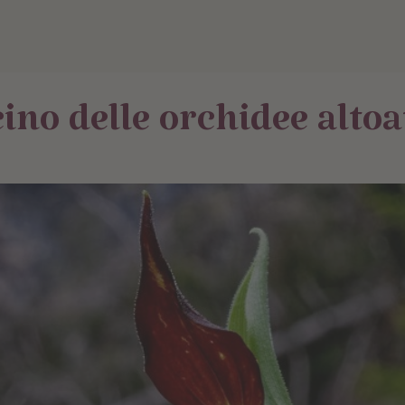
cino delle orchidee alto