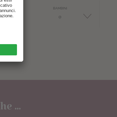
BAMBINI
e ...