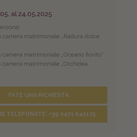
.05. al 24.05.2025
persona
:
n camera matrimoniale „Radura dolce
 camera matrimoniale „Oceano fiorito“
n camera matrimoniale „Orchidea
FATE UNA RICHIESTA
RE TELEFONATE
: +39 0471 642175