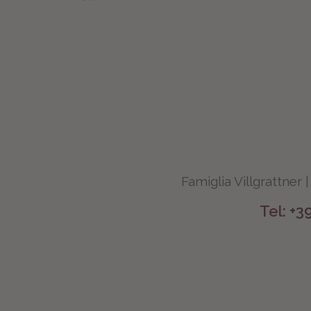
Famiglia Villgrattner |
Tel:
+3