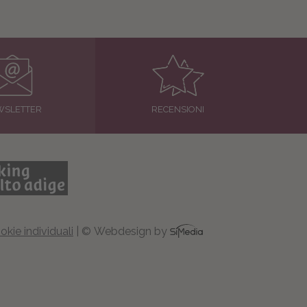
WSLETTER
RECENSIONI
kie individuali
| © Webdesign by