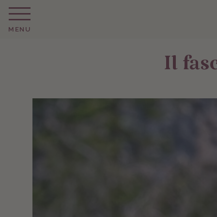
MENU
Il fas