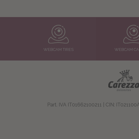
WEBCAM TIRES
WEBCAM CA
Part. IVA IT01662100211 | CIN: IT0211