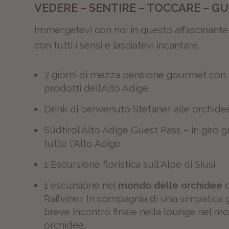
VEDERE – SENTIRE – TOCCARE – G
Immergetevi con noi in questo affascinant
con tutti i sensi e lasciatevi incantare.
7 giorni di mezza pensione gourmet con 
prodotti dell’Alto Adige
Drink di benvenuto Stefaner alle orchide
Südtirol Alto Adige Guest Pass – in giro 
tutto l'Alto Adige
1 Escursione floristica sull'Alpe di Siusi
1 escursione nel
mondo delle orchidee
d
Raffeiner. In compagnia di una simpatica
breve incontro finale nella lounge nel m
orchidee.