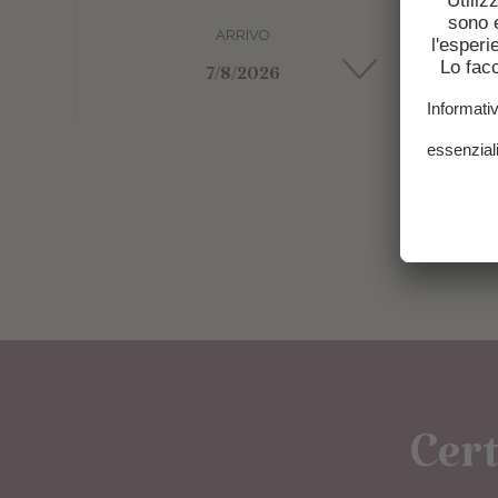
ARRIVO
Cert