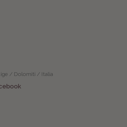
dige / Dolomiti / Italia
cebook